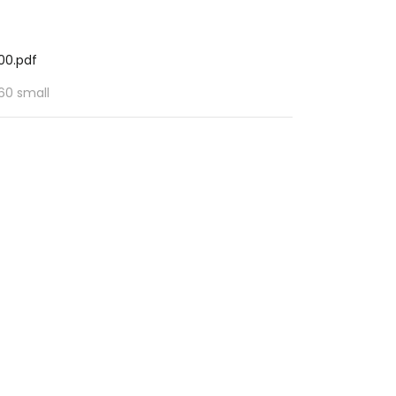
00.pdf
60 small