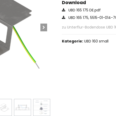
Download
UBD 165 175 DE.pdf
UBD 165 175, 5515-01-014-7
zu Unterflur-Bodendose UBD 1
Kategorie:
UBD 160 small