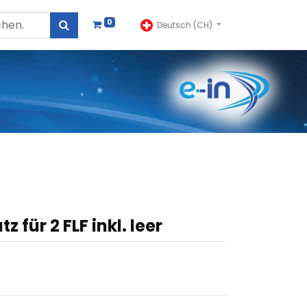
0
Deutsch (CH)
 für 2 FLF inkl. leer