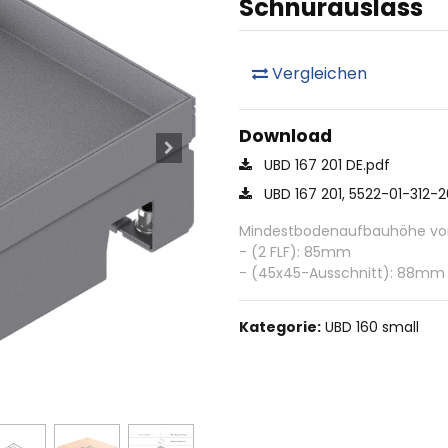
Schnurauslass
Vergleichen
Download
UBD 167 201 DE.pdf
UBD 167 201, 5522-01-312-
Mindestbodenaufbauhöhe von 
- (2 FLF): 85mm
- (45x45-Ausschnitt): 88mm
Kategorie:
UBD 160 small