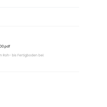
200.pdf
Roh- bis Fertigboden bei: