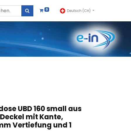
0
Deutsch (CH)
dose UBD 160 small aus
 Deckel mit Kante,
mm Vertiefung und 1