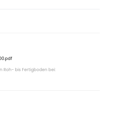
00.pdf
Roh- bis Fertigboden bei: