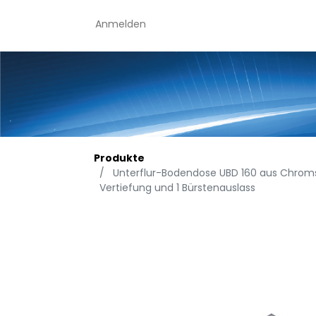
Anmelden
Produkte
Unterflur-Bodendose UBD 160 aus Chromst
Vertiefung und 1 Bürstenauslass