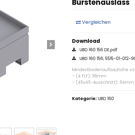
Bürstenauslass
Vergleichen
Download
UBD 160 156 DE.pdf
UBD 160 156, 5515-01-012-9
Mindestbodenaufbauhöhe von 
- (4 FLF): 116mm
- (45x45-Ausschnitt): 114mm
Kategorie:
UBD 160