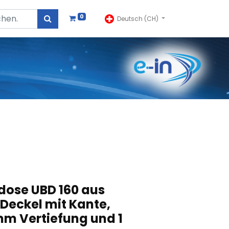
0
Deutsch (CH)
dose UBD 160 aus
 Deckel mit Kante,
mm Vertiefung und 1