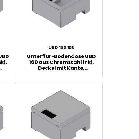
UBD 160 156
 UBD
Unterflur-Bodendose UBD
kl.
160 aus Chromstahl inkl.
Deckel mit Kante,
m
geschlossen, 15mm
Vertiefung und 1
Bürstenauslass