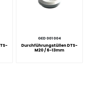
GED 001 004
DTS-
Durchführungstüllen DTS-
M20 / 6-13mm