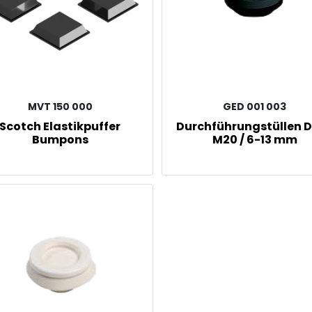
MVT 150 000
GED 001 003
Scotch Elastikpuffer
Durchführungstüllen 
Bumpons
M20 / 6-13 mm