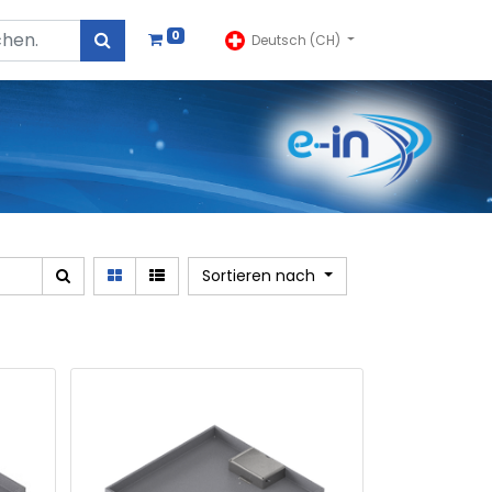
0
Deutsch (CH)
Sortieren nach