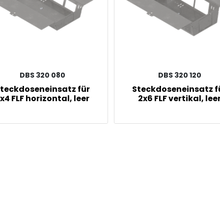
DBS 320 080
DBS 320 120
teckdoseneinsatz für
Steckdoseneinsatz f
x4 FLF horizontal, leer
2x6 FLF vertikal, lee