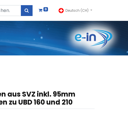
0
Deutsch (CH)
 aus SVZ inkl. 95mm
en zu UBD 160 und 210