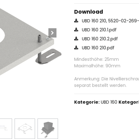
Download
UBD 160 210, 5520-02-269
UBD 160 210.1.pdf
UBD 160 210.2.pdf
UBD 160 210.pdf
Mindesthöhe: 25mm
Maximalhöhe: 90mm
Anmerkung: Die Nivelliersch
separat bestellt werden.
Kategorie:
UBD 160
Kategori