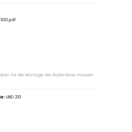
-300.pdf
rauben für die Montage der Bodendose müssen
e:
UBD 210