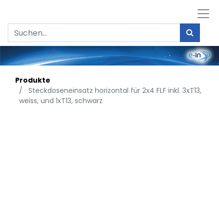
Produkte
Steckdoseneinsatz horizontal für 2x4 FLF inkl. 3xT13,
weiss, und 1xT13, schwarz