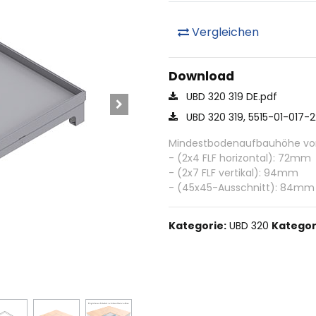
Vergleichen
Download
UBD 320 319 DE.pdf
UBD 320 319, 5515-01-017-
Mindestbodenaufbauhöhe von 
- (2x4 FLF horizontal): 72mm
- (2x7 FLF vertikal): 94mm
- (45x45-Ausschnitt): 84mm
Kategorie:
UBD 320
Kategor