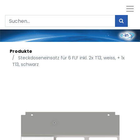
Produkte
Steckdoseneinsatz für 6 FLF inkl. 2x T13, weiss, + 1x
T13, schwarz