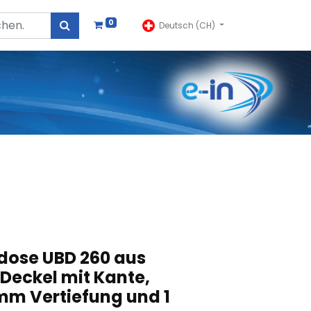
0
Deutsch (CH)
dose UBD 260 aus
 Deckel mit Kante,
mm Vertiefung und 1