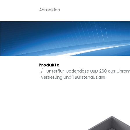
Anmelden
Produkte
Unterflur-Bodendose UBD 260 aus Chroms
Vertiefung und 1 Bürstenauslass