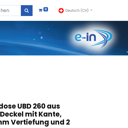
0
Deutsch (CH)
dose UBD 260 aus
 Deckel mit Kante,
mm Vertiefung und 2