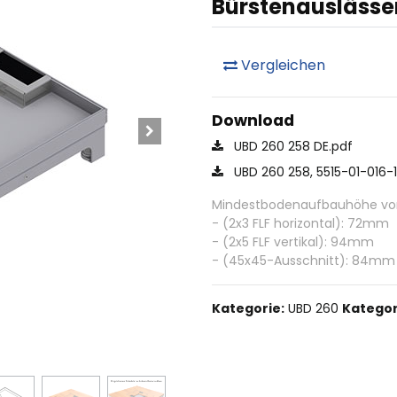
Bürstenauslässe
Vergleichen
Download
UBD 260 258 DE.pdf
UBD 260 258, 5515-01-016-
Mindestbodenaufbauhöhe von 
- (2x3 FLF horizontal): 72mm
- (2x5 FLF vertikal): 94mm
- (45x45-Ausschnitt): 84mm
Kategorie:
UBD 260
Kategor