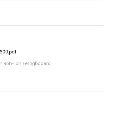
1600.pdf
Roh- bis Fertigboden: