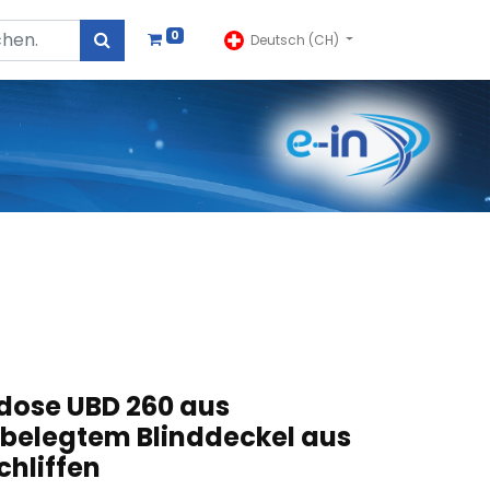
0
Deutsch (CH)
dose UBD 260 aus
 belegtem Blinddeckel aus
chliffen