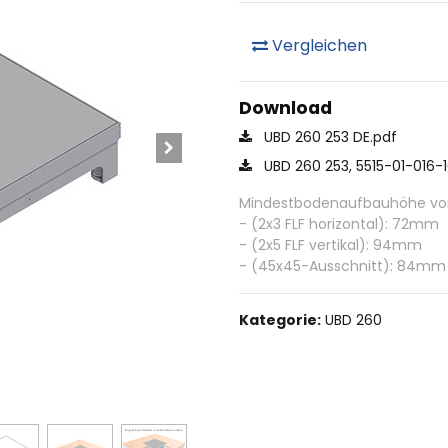
Vergleichen
Download
UBD 260 253 DE.pdf
UBD 260 253, 5515-01-016-
Mindestbodenaufbauhöhe von 
- (2x3 FLF horizontal): 72mm
- (2x5 FLF vertikal): 94mm
- (45x45-Ausschnitt): 84mm
Kategorie:
UBD 260