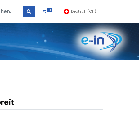
0
Deutsch (CH)
reit