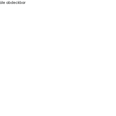
äle abdeckbar