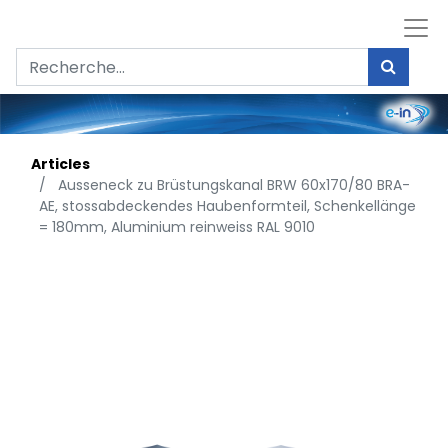
Articles
Ausseneck zu Brüstungskanal BRW 60x170/80 BRA-
AE, stossabdeckendes Haubenformteil, Schenkellänge
= 180mm, Aluminium reinweiss RAL 9010