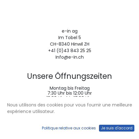
e-in ag
Im Tobel 5
CH-8340 Hinwil ZH
+41 (0)43 843 25 25
Info@e-in.ch
Unsere Öffnungszeiten
Montag bis Freitag
7:30 Uhr bis 12:00 Uhr
13:00 Uhr bis 17:00 Uhr
Nous utilisons des cookies pour vous fournir une meilleure
expérience utilisateur.
Politique relative aux cookies
Je suis d'accord