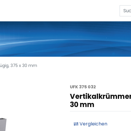
zügig, 375 x 30 mm
UFK 375 032
Vertikalkrümmer 
30 mm
Vergleichen