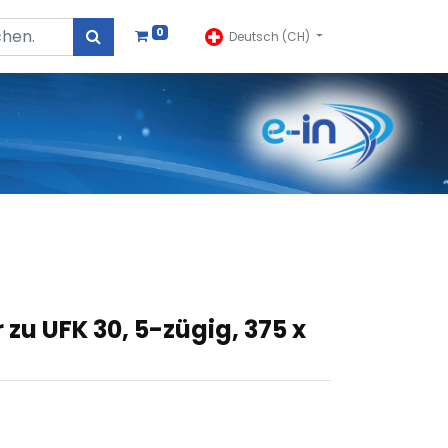
0
Deutsch (CH)
zu UFK 30, 5-zügig, 375 x