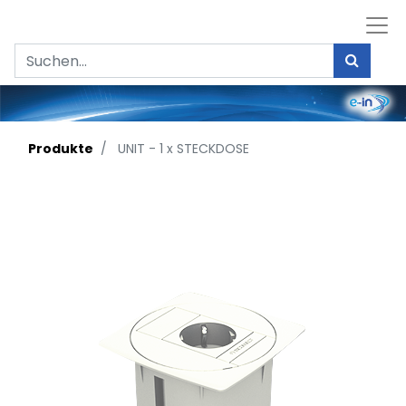
Produkte
UNIT - 1 x STECKDOSE