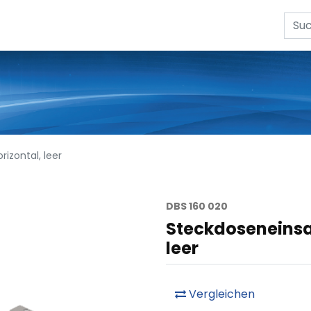
rizontal, leer
DBS 160 020
Steckdoseneinsatz
leer
Vergleichen