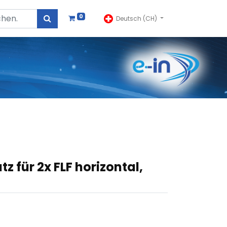
0
Deutsch (CH)
 für 2x FLF horizontal,