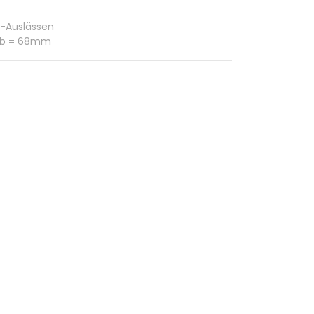
r-Auslässen
, b = 68mm