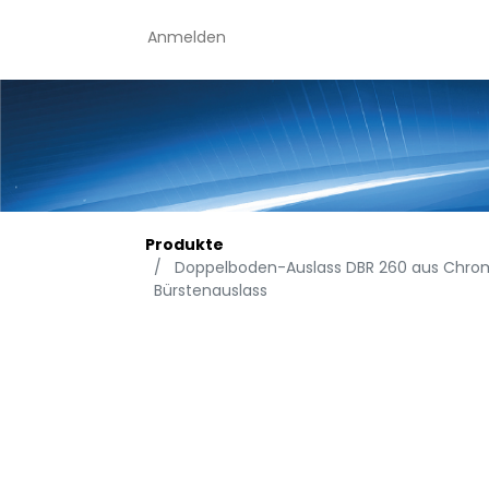
Anmelden
Produkte
Doppelboden-Auslass DBR 260 aus Chroms
Bürstenauslass