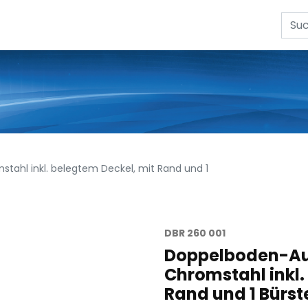
tahl inkl. belegtem Deckel, mit Rand und 1
DBR 260 001
Doppelboden-Aus
Chromstahl inkl.
Rand und 1 Bürs