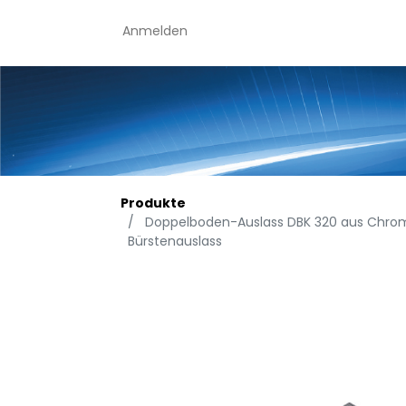
Anmelden
Produkte
Doppelboden-Auslass DBK 320 aus Chromst
Bürstenauslass