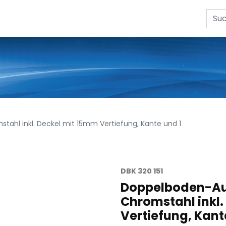
ahl inkl. Deckel mit 15mm Vertiefung, Kante und 1
DBK 320 151
Doppelboden-Aus
Chromstahl inkl.
Vertiefung, Kant