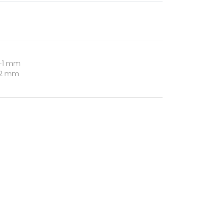
/-1 mm
322 mm