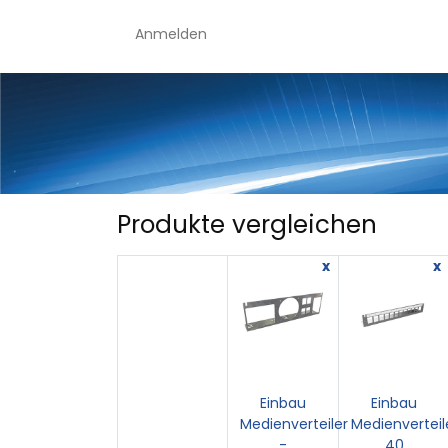
Anmelden
Produkte vergleichen
x
x
Einbau
Einbau
Medienverteiler
Medienverteil
-
40