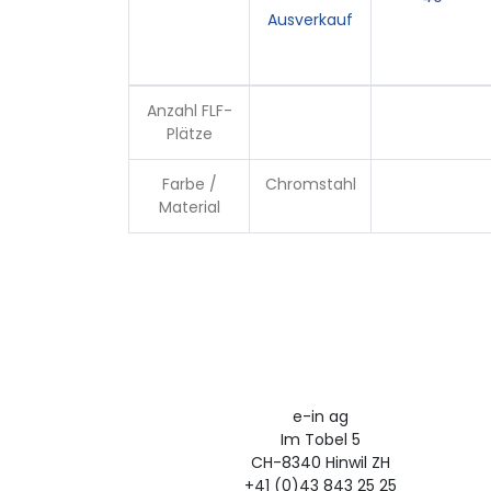
Ausverkauf
Anzahl FLF-
Plätze
Farbe /
Chromstahl
Material
e-in ag
Im Tobel 5
CH-8340 Hinwil ZH
+41 (0)43 843 25 25