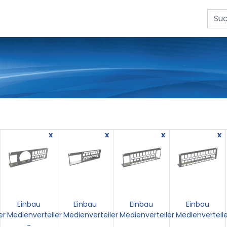
x
x
x
x
Einbau
Einbau
Einbau
Einbau
er
Medienverteiler
Medienverteiler
Medienverteiler
Medienverteile
-